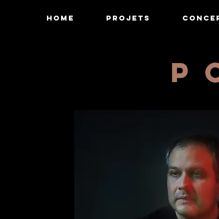
HOME
Projets
Conce
P