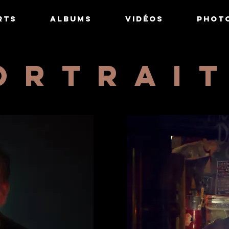
rts
albums
Vidéos
Phot
ORTRAI