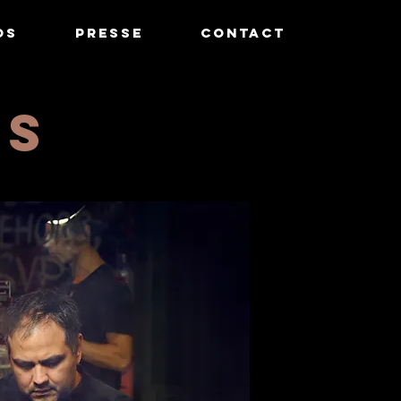
os
Presse
Contact
TS